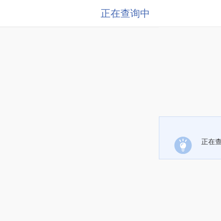
正在查询中
正在